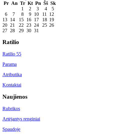
Pr
An
Tr
Kt
Pn
Šš
Sk
1
2
3
4
5
6
7
8
9
10
11
12
13
14
15
16
17
18
19
20
21
22
23
24
25
26
27
28
29
30
31
Ratilio
Ratilio 55
Parama
Atributika
Kontaktai
Naujienos
Rubrikos
Artėjantys renginiai
Spaudoje