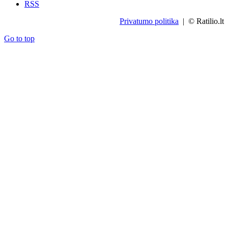
RSS
Privatumo politika
| © Ratilio.lt
Go to top