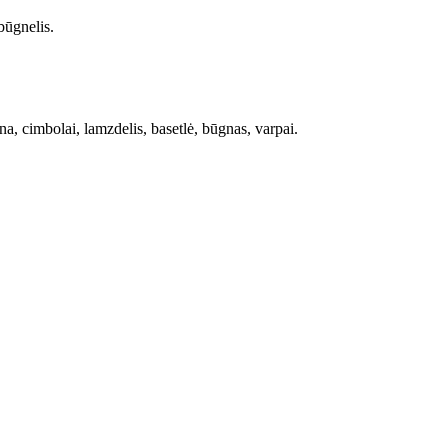
būgnelis.
, cimbolai, lamzdelis, basetlė, būgnas, varpai.