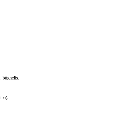
, būgnelis.
iba).