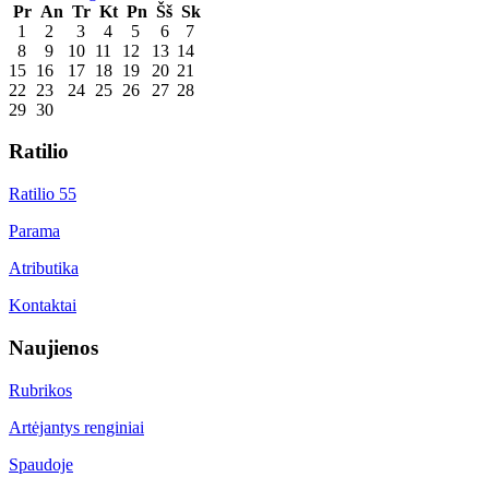
Pr
An
Tr
Kt
Pn
Šš
Sk
1
2
3
4
5
6
7
8
9
10
11
12
13
14
15
16
17
18
19
20
21
22
23
24
25
26
27
28
29
30
Ratilio
Ratilio 55
Parama
Atributika
Kontaktai
Naujienos
Rubrikos
Artėjantys renginiai
Spaudoje