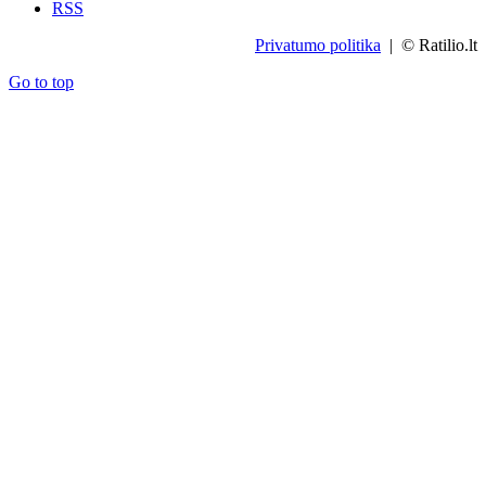
RSS
Privatumo politika
| © Ratilio.lt
Go to top