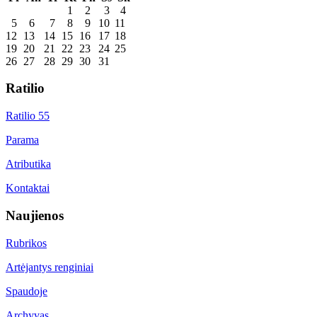
1
2
3
4
5
6
7
8
9
10
11
12
13
14
15
16
17
18
19
20
21
22
23
24
25
26
27
28
29
30
31
Ratilio
Ratilio 55
Parama
Atributika
Kontaktai
Naujienos
Rubrikos
Artėjantys renginiai
Spaudoje
Archyvas