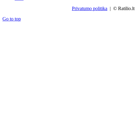
Privatumo politika
| © Ratilio.lt
Go to top