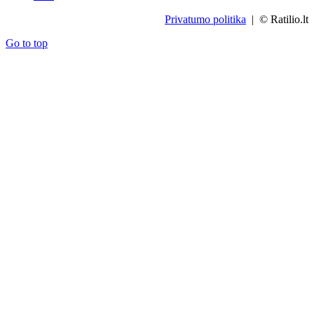
Privatumo politika
| © Ratilio.lt
Go to top