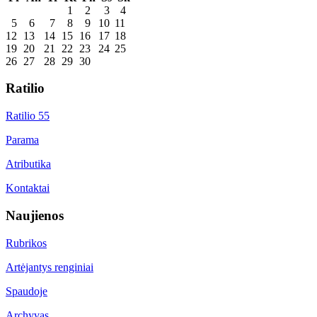
1
2
3
4
5
6
7
8
9
10
11
12
13
14
15
16
17
18
19
20
21
22
23
24
25
26
27
28
29
30
Ratilio
Ratilio 55
Parama
Atributika
Kontaktai
Naujienos
Rubrikos
Artėjantys renginiai
Spaudoje
Archyvas