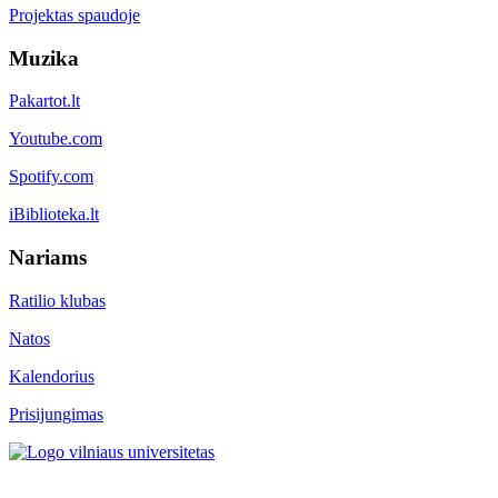
Projektas spaudoje
Muzika
Pakartot.lt
Youtube.com
Spotify.com
iBiblioteka.lt
Nariams
Ratilio klubas
Natos
Kalendorius
Prisijungimas