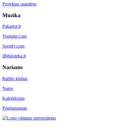
Projektas spaudoje
Muzika
Pakartot.lt
Youtube.com
Spotify.com
iBiblioteka.lt
Nariams
Ratilio klubas
Natos
Kalendorius
Prisijungimas