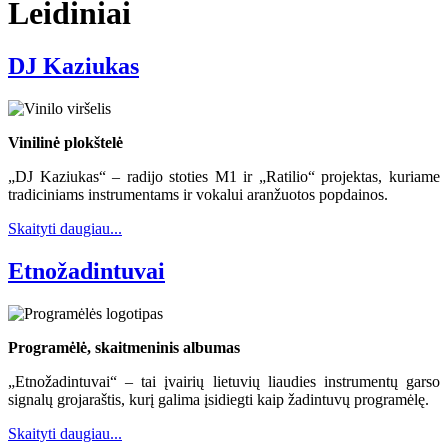
Leidiniai
DJ Kaziukas
Vinilinė plokštelė
„DJ Kaziukas“ – radijo stoties M1 ir „Ratilio“ projektas, kuriame
tradiciniams instrumentams ir vokalui aranžuotos popdainos.
Skaityti daugiau...
Etnožadintuvai
Programėlė, skaitmeninis albumas
„Etnožadintuvai“ – tai įvairių lietuvių liaudies instrumentų garso
signalų grojaraštis, kurį galima įsidiegti kaip žadintuvų programėlę.
Skaityti daugiau...