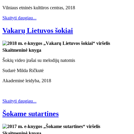
Vilniaus etninės kultūros centras, 2018
Skaityti daugiau...
Vakarų Lietuvos šokiai
Skaitmeninė knyga
Šokių video įrašai su melodijų natomis
Sudarė Milda Ričkutė
Akademinė leidyba, 2018
Skaityti daugiau...
Šokame sutartines
Skaitmeninė knyga