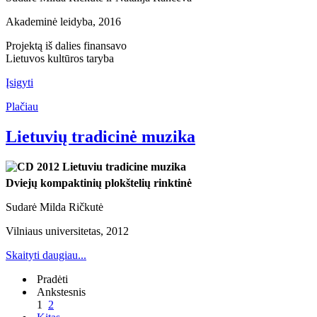
Akademinė leidyba, 2016
Projektą iš dalies finansavo
Lietuvos kultūros taryba
Įsigyti
Plačiau
Lietuvių tradicinė muzika
Dviejų kompaktinių plokštelių rinktinė
Sudarė Milda Ričkutė
Vilniaus universitetas, 2012
Skaityti daugiau...
Pradėti
Ankstesnis
1
2