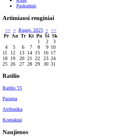
Kitas
Paskutinis
Artimiausi renginiai
<<
<
Rugpj. 2025
>
>>
Pr
An
Tr
Kt
Pn
Šš
Sk
1
2
3
4
5
6
7
8
9
10
11
12
13
14
15
16
17
18
19
20
21
22
23
24
25
26
27
28
29
30
31
Ratilio
Ratilio 55
Parama
Atributika
Kontaktai
Naujienos