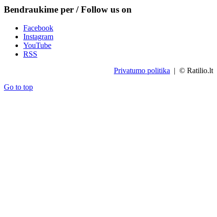
Bendraukime per / Follow us on
Facebook
Instagram
YouTube
RSS
Privatumo politika
| © Ratilio.lt
Go to top