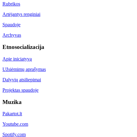
Rubrikos
Artėjantys renginiai
Spaudoje
Archyvas
Etnosocializacija
Apie iniciatyvą
Užsiėmimų aprašymas
Dalyvių atsiliepimai
Projektas spaudoje
Muzika
Pakartot.lt
Youtube.com
Spotify.com