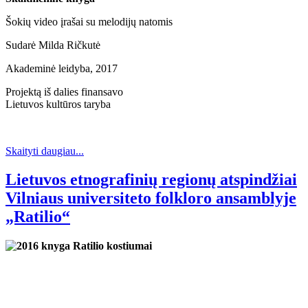
Šokių video įrašai su melodijų natomis
Sudarė Milda Ričkutė
Akademinė leidyba, 2017
Projektą iš dalies finansavo
Lietuvos kultūros taryba
Skaityti daugiau...
Lietuvos etnografinių regionų atspindžiai
Vilniaus universiteto folkloro ansamblyje
„Ratilio“