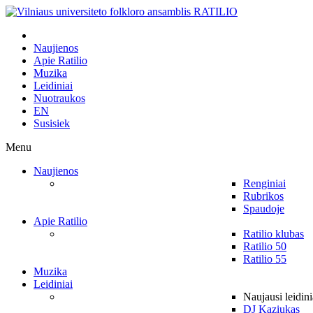
Naujienos
Apie Ratilio
Muzika
Leidiniai
Nuotraukos
EN
Susisiek
Menu
Naujienos
Renginiai
Rubrikos
Spaudoje
Apie Ratilio
Ratilio klubas
Ratilio 50
Ratilio 55
Muzika
Leidiniai
Naujausi leidini
DJ Kaziukas