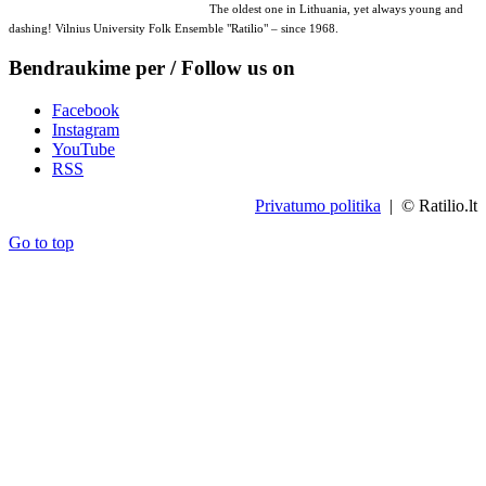
The oldest one in Lithuania, yet always young and
dashing! Vilnius University Folk Ensemble "Ratilio" – since 1968.
Bendraukime per / Follow us on
Facebook
Instagram
YouTube
RSS
Privatumo politika
| © Ratilio.lt
Go to top