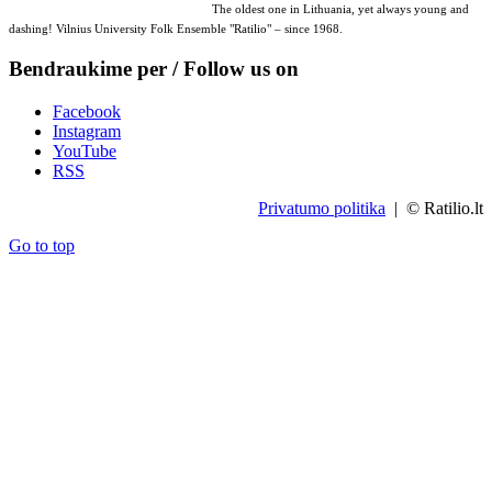
The oldest one in Lithuania, yet always young and
dashing! Vilnius University Folk Ensemble "Ratilio" – since 1968.
Bendraukime per / Follow us on
Facebook
Instagram
YouTube
RSS
Privatumo politika
| © Ratilio.lt
Go to top