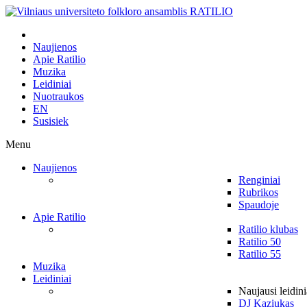
Naujienos
Apie Ratilio
Muzika
Leidiniai
Nuotraukos
EN
Susisiek
Menu
Naujienos
Renginiai
Rubrikos
Spaudoje
Apie Ratilio
Ratilio klubas
Ratilio 50
Ratilio 55
Muzika
Leidiniai
Naujausi leidini
DJ Kaziukas