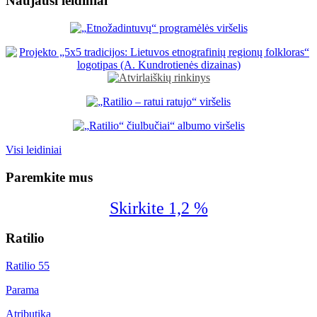
Naujausi leidiniai
Visi leidiniai
Paremkite mus
Skirkite 1,2 %
Ratilio
Ratilio 55
Parama
Atributika