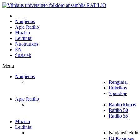
Naujienos
Apie Ratilio
Muzika
Leidiniai
Nuotraukos
EN
Susisiek
Menu
Naujienos
Renginiai
Rubrikos
Spaudoje
Apie Ratilio
Ratilio klubas
Ratilio 50
Ratilio 55
Muzika
Leidiniai
Naujausi leidini
DJ Kaziukas