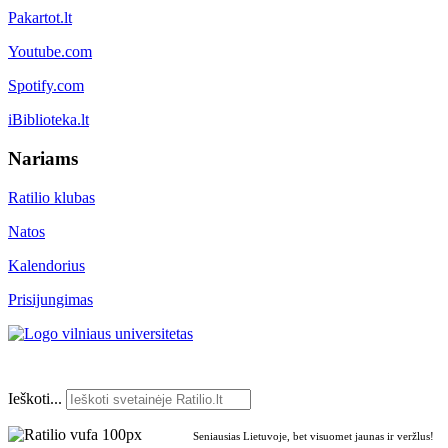
Pakartot.lt
Youtube.com
Spotify.com
iBiblioteka.lt
Nariams
Ratilio klubas
Natos
Kalendorius
Prisijungimas
Ieškoti...
Seniausias Lietuvoje, bet visuomet jaunas ir veržlus!