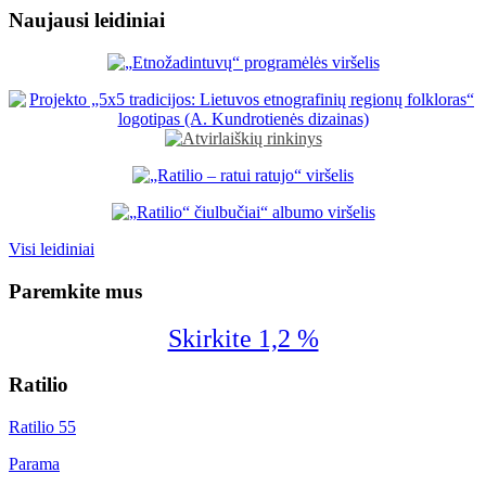
Naujausi leidiniai
Visi leidiniai
Paremkite mus
Skirkite 1,2 %
Ratilio
Ratilio 55
Parama