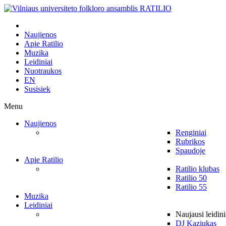
Naujienos
Apie Ratilio
Muzika
Leidiniai
Nuotraukos
EN
Susisiek
Menu
Naujienos
Renginiai
Rubrikos
Spaudoje
Apie Ratilio
Ratilio klubas
Ratilio 50
Ratilio 55
Muzika
Leidiniai
Naujausi leidini
DJ Kaziukas