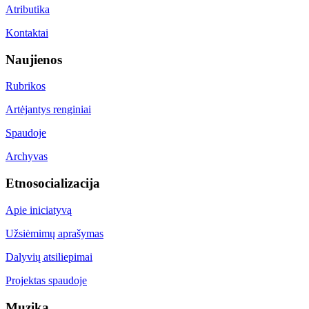
Atributika
Kontaktai
Naujienos
Rubrikos
Artėjantys renginiai
Spaudoje
Archyvas
Etnosocializacija
Apie iniciatyvą
Užsiėmimų aprašymas
Dalyvių atsiliepimai
Projektas spaudoje
Muzika