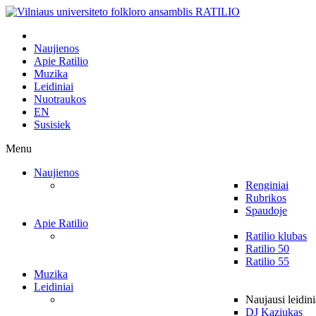
Naujienos
Apie Ratilio
Muzika
Leidiniai
Nuotraukos
EN
Susisiek
Menu
Naujienos
Renginiai
Rubrikos
Spaudoje
Apie Ratilio
Ratilio klubas
Ratilio 50
Ratilio 55
Muzika
Leidiniai
Naujausi leidini
DJ Kaziukas