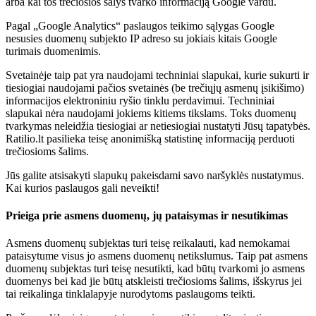
arba kai tos trečiosios šalys tvarko informaciją Google vardu.
Pagal „Google Analytics“ paslaugos teikimo sąlygas Google
nesusies duomenų subjekto IP adreso su jokiais kitais Google
turimais duomenimis.
Svetainėje taip pat yra naudojami techniniai slapukai, kurie sukurti ir
tiesiogiai naudojami pačios svetainės (be trečiųjų asmenų įsikišimo)
informacijos elektroniniu ryšio tinklu perdavimui. Techniniai
slapukai nėra naudojami jokiems kitiems tikslams. Toks duomenų
tvarkymas neleidžia tiesiogiai ar netiesiogiai nustatyti Jūsų tapatybės.
Ratilio.lt pasilieka teisę anonimišką statistinę informaciją perduoti
trečiosioms šalims.
Jūs galite atsisakyti slapukų pakeisdami savo naršyklės nustatymus.
Kai kurios paslaugos gali neveikti!
Prieiga prie asmens duomenų, jų pataisymas ir nesutikimas
Asmens duomenų subjektas turi teisę reikalauti, kad nemokamai
pataisytume visus jo asmens duomenų netikslumus. Taip pat asmens
duomenų subjektas turi teisę nesutikti, kad būtų tvarkomi jo asmens
duomenys bei kad jie būtų atskleisti trečiosioms šalims, išskyrus jei
tai reikalinga tinklalapyje nurodytoms paslaugoms teikti.