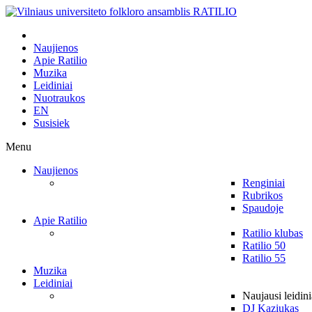
Naujienos
Apie Ratilio
Muzika
Leidiniai
Nuotraukos
EN
Susisiek
Menu
Naujienos
Renginiai
Rubrikos
Spaudoje
Apie Ratilio
Ratilio klubas
Ratilio 50
Ratilio 55
Muzika
Leidiniai
Naujausi leidini
DJ Kaziukas