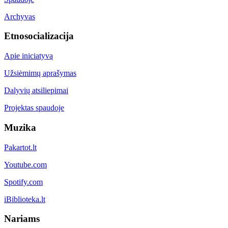
Archyvas
Etnosocializacija
Apie iniciatyvą
Užsiėmimų aprašymas
Dalyvių atsiliepimai
Projektas spaudoje
Muzika
Pakartot.lt
Youtube.com
Spotify.com
iBiblioteka.lt
Nariams