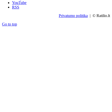
YouTube
RSS
Privatumo politika
| © Ratilio.lt
Go to top