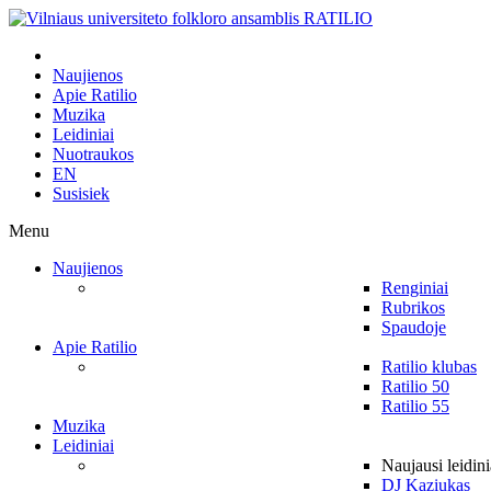
Naujienos
Apie Ratilio
Muzika
Leidiniai
Nuotraukos
EN
Susisiek
Menu
Naujienos
Renginiai
Rubrikos
Spaudoje
Apie Ratilio
Ratilio klubas
Ratilio 50
Ratilio 55
Muzika
Leidiniai
Naujausi leidini
DJ Kaziukas