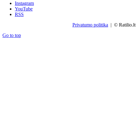
Instagram
YouTube
RSS
Privatumo politika
| © Ratilio.lt
Go to top