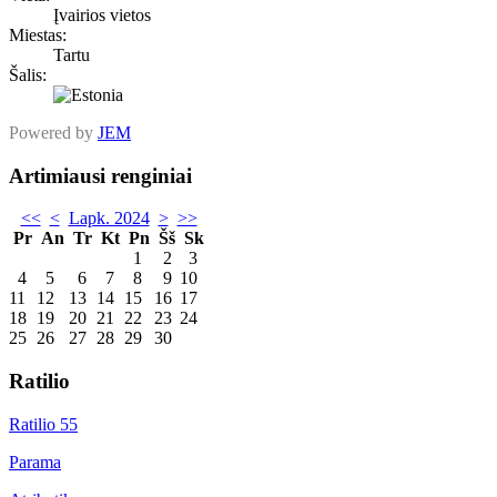
Įvairios vietos
Miestas:
Tartu
Šalis:
Powered by
JEM
Artimiausi renginiai
<<
<
Lapk. 2024
>
>>
Pr
An
Tr
Kt
Pn
Šš
Sk
1
2
3
4
5
6
7
8
9
10
11
12
13
14
15
16
17
18
19
20
21
22
23
24
25
26
27
28
29
30
Ratilio
Ratilio 55
Parama