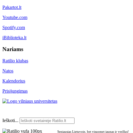
Pakartot.lt
Youtube.com
Spotify.com
iBiblioteka.lt
Nariams
Ratilio klubas
Natos
Kalendorius
Prisijungimas
Ieškoti...
Seniausias Lietuvoje, bet visuomet jaunas ir veržlus!