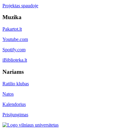
Projektas spaudoje
Muzika
Pakartot.lt
Youtube.com
Spotify.com
iBiblioteka.lt
Nariams
Ratilio klubas
Natos
Kalendorius
Prisijungimas