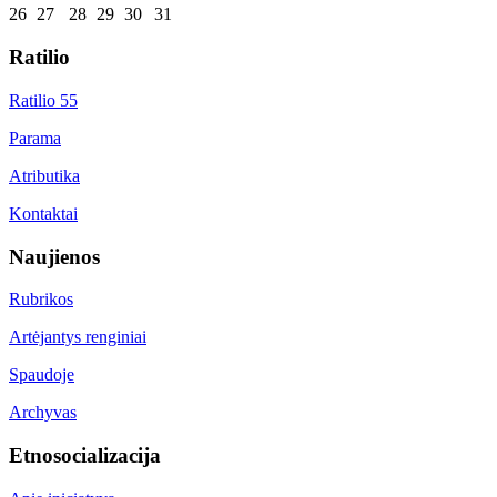
26
27
28
29
30
31
Ratilio
Ratilio 55
Parama
Atributika
Kontaktai
Naujienos
Rubrikos
Artėjantys renginiai
Spaudoje
Archyvas
Etnosocializacija