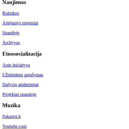
Naujienos
Rubrikos
Artėjantys renginiai
Spaudoje
Archyvas
Etnosocializacija
Apie iniciatyvą
Užsiėmimų aprašymas
Dalyvių atsiliepimai
Projektas spaudoje
Muzika
Pakartot.lt
Youtube.com