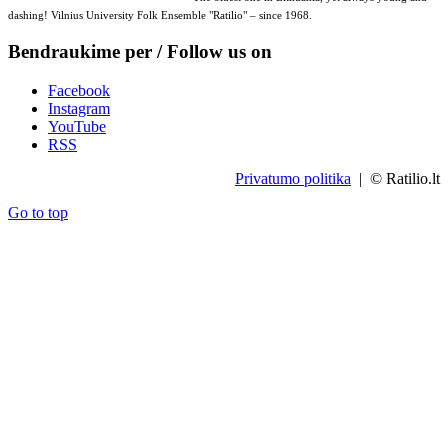
dashing! Vilnius University Folk Ensemble "Ratilio" – since 1968.
Bendraukime per / Follow us on
Facebook
Instagram
YouTube
RSS
Privatumo politika
| © Ratilio.lt
Go to top