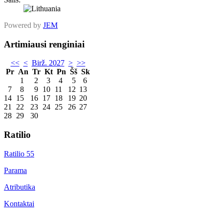
Powered by
JEM
Artimiausi renginiai
<<
<
Birž. 2027
>
>>
Pr
An
Tr
Kt
Pn
Šš
Sk
1
2
3
4
5
6
7
8
9
10
11
12
13
14
15
16
17
18
19
20
21
22
23
24
25
26
27
28
29
30
Ratilio
Ratilio 55
Parama
Atributika
Kontaktai