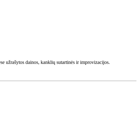
e užrašytos dainos, kanklių sutartinės ir improvizacijos.