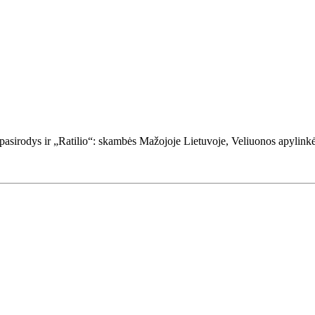
pasirodys ir „Ratilio“: skambės Mažojoje Lietuvoje, Veliuonos apylinkės