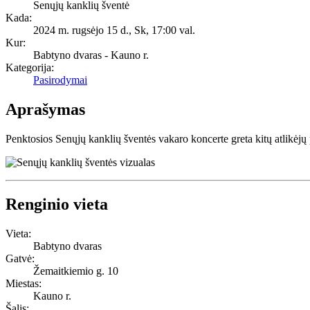
Senųjų kanklių šventė
Kada:
2024 m. rugsėjo 15 d., Sk
,
17:00 val.
Kur:
Babtyno dvaras - Kauno r.
Kategorija:
Pasirodymai
Aprašymas
Penktosios Senųjų kanklių šventės vakaro koncerte greta kitų atlikėjų 
Renginio vieta
Vieta:
Babtyno dvaras
Gatvė:
Žemaitkiemio g. 10
Miestas:
Kauno r.
Šalis: