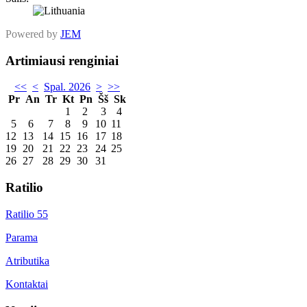
Powered by
JEM
Artimiausi renginiai
<<
<
Spal. 2026
>
>>
Pr
An
Tr
Kt
Pn
Šš
Sk
1
2
3
4
5
6
7
8
9
10
11
12
13
14
15
16
17
18
19
20
21
22
23
24
25
26
27
28
29
30
31
Ratilio
Ratilio 55
Parama
Atributika
Kontaktai