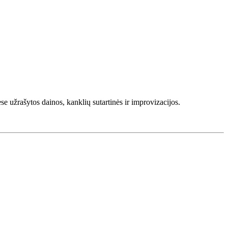
e užrašytos dainos, kanklių sutartinės ir improvizacijos.