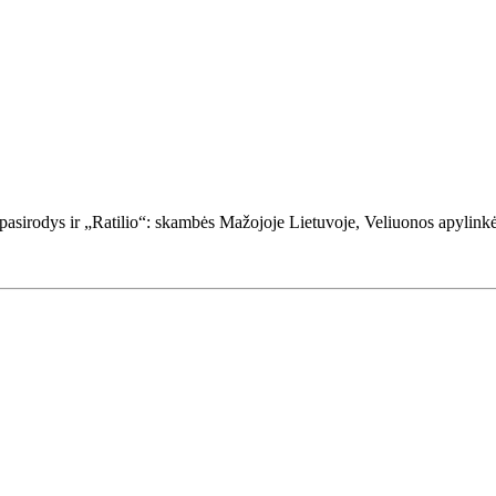
pasirodys ir „Ratilio“: skambės Mažojoje Lietuvoje, Veliuonos apylinkės