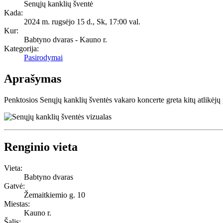
Senųjų kanklių šventė
Kada:
2024 m. rugsėjo 15 d., Sk
,
17:00 val.
Kur:
Babtyno dvaras - Kauno r.
Kategorija:
Pasirodymai
Aprašymas
Penktosios Senųjų kanklių šventės vakaro koncerte greta kitų atlikėjų 
Renginio vieta
Vieta:
Babtyno dvaras
Gatvė:
Žemaitkiemio g. 10
Miestas:
Kauno r.
Šalis: