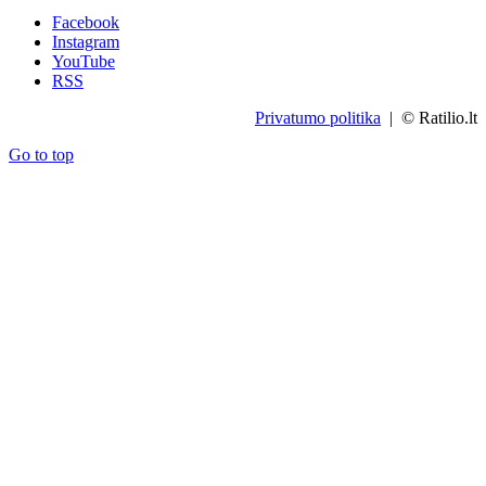
Facebook
Instagram
YouTube
RSS
Privatumo politika
| © Ratilio.lt
Go to top