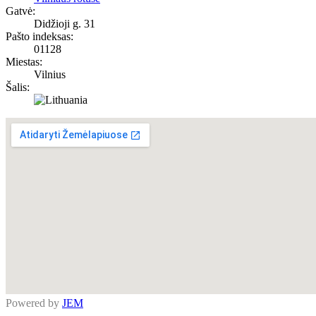
Gatvė:
Didžioji g. 31
Pašto indeksas:
01128
Miestas:
Vilnius
Šalis:
Powered by
JEM