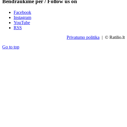
Bendraukime per / Follow us on
Facebook
Instagram
YouTube
RSS
Privatumo politika
| © Ratilio.lt
Go to top