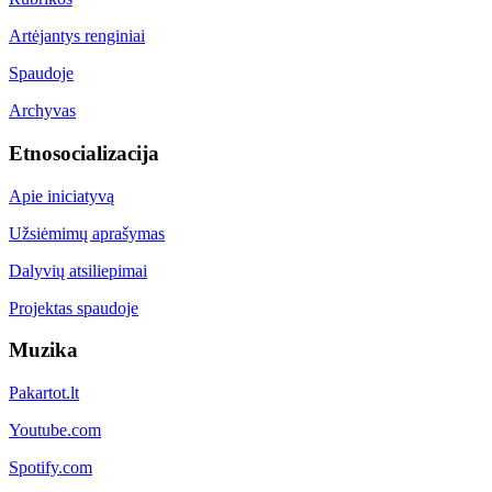
Artėjantys renginiai
Spaudoje
Archyvas
Etnosocializacija
Apie iniciatyvą
Užsiėmimų aprašymas
Dalyvių atsiliepimai
Projektas spaudoje
Muzika
Pakartot.lt
Youtube.com
Spotify.com