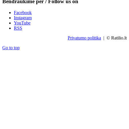
Bendraukime per / Follow us on
Facebook
Instagram
YouTube
RSS
Privatumo politika
| © Ratilio.lt
Go to top