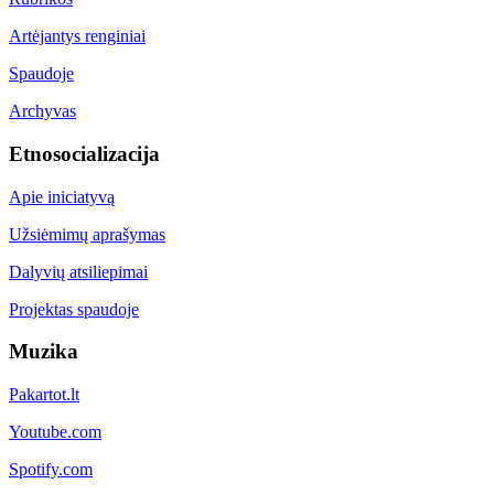
Artėjantys renginiai
Spaudoje
Archyvas
Etnosocializacija
Apie iniciatyvą
Užsiėmimų aprašymas
Dalyvių atsiliepimai
Projektas spaudoje
Muzika
Pakartot.lt
Youtube.com
Spotify.com