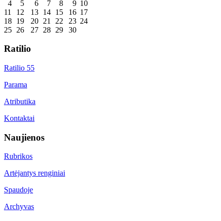
4
5
6
7
8
9
10
11
12
13
14
15
16
17
18
19
20
21
22
23
24
25
26
27
28
29
30
Ratilio
Ratilio 55
Parama
Atributika
Kontaktai
Naujienos
Rubrikos
Artėjantys renginiai
Spaudoje
Archyvas