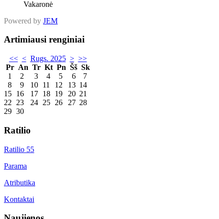
Vakaronė
Powered by
JEM
Artimiausi renginiai
<<
<
Rugs. 2025
>
>>
Pr
An
Tr
Kt
Pn
Šš
Sk
1
2
3
4
5
6
7
8
9
10
11
12
13
14
15
16
17
18
19
20
21
22
23
24
25
26
27
28
29
30
Ratilio
Ratilio 55
Parama
Atributika
Kontaktai
Naujienos