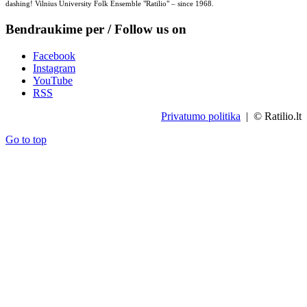
dashing! Vilnius University Folk Ensemble "Ratilio" – since 1968.
Bendraukime per / Follow us on
Facebook
Instagram
YouTube
RSS
Privatumo politika
| © Ratilio.lt
Go to top