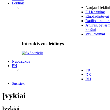
Leidiniai
Naujausi leidini
DJ Kaziukas
Etnožadintuvai
Ratilio – ratui r
Atviras, bet asm
kraštui
Visi leidiniai
Interaktyvus leidinys
Nuotraukos
EN
FR
DE
RU
Susisiek
Įvykiai
Įvykiai