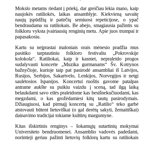
Mokslo metams riedant į priekį, dar greičiau lekia mano, kaip
naujokės ratiliokės, laikas ansamblyje. Kiekvieną savaitę
naujų įspūdžių ir patirčių semiuosi repeticijose, o ypač
bendraudama su ratiliokais. Be abejo, smagiausia pažintis su
folkloru vyksta įvairiausių renginių metu. Apie juos trumpai ir
papasakosiu.
Kartu su neįprastai maloniais orais mėnesio pradžia mus
pasitiko tarptautiniu folkloro festivaliu „Pokrovskije
kolokola“. Ratiliokai, kaip ir kasmet, nepraleido progos
sudalyvauti koncerte „Muzika gurmanams“ Šv. Kotrynos
bažnyčioje, kurioje taip pat pasirodė ansambliai iš Latvijos,
Rusijos, Serbijos, Sakartvelo, Lenkijos, Norvegijos ir netgi
saulėtosios Ispanijos. Koncertui ruoštis gavome patalpas
antrame aukšte su puikiu vaizdu į sceną, tad ilgą laiką
belaukdami savo eilės praleidome kas besišnekučiuodami, kas
megzdami, o kas grožėdamiesi kitų tautų pasirodymais.
Džiaugiuosi, kad pirmajį koncertą su „Ratilio“ teko garbė
atstovauti būtent lietuviškai (o gal derėtų sakyti, žemaitiškai)
dainavimo tradicijai tokiame kultūrų margumyne.
Kitas išskirtinis renginys – šokamųjų sutartinių mokymai
Universiteto bendruomenei. Ansamblio vadovės padedami,
norintieji geriau pažinti lietuvių folklorą kartu su ratiliokais