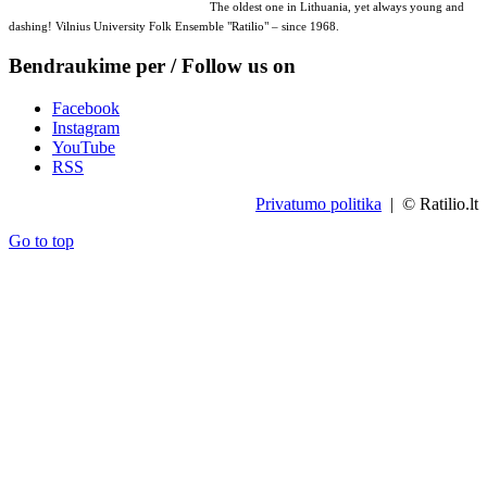
The oldest one in Lithuania, yet always young and
dashing! Vilnius University Folk Ensemble "Ratilio" – since 1968.
Bendraukime per / Follow us on
Facebook
Instagram
YouTube
RSS
Privatumo politika
| © Ratilio.lt
Go to top