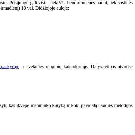
iastų. Prisijungti gali visi – tiek VU bendruomenės nariai, tiek sostinės
 pirmadienį) 18 val. Didžiojoje auloje:
paskyroje
ir svetainės renginių kalendoriuje. Dalyvavimas atvirose
yti, kas įkvėpė menininko kūrybą ir kokį pavidalą liaudies melodijos