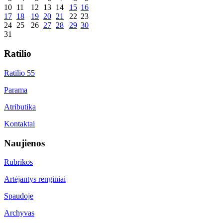
10
11
12
13
14
15
16
17
18
19
20
21
22
23
24
25
26
27
28
29
30
31
Ratilio
Ratilio 55
Parama
Atributika
Kontaktai
Naujienos
Rubrikos
Artėjantys renginiai
Spaudoje
Archyvas