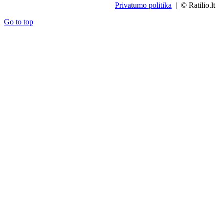
Privatumo politika
| © Ratilio.lt
Go to top