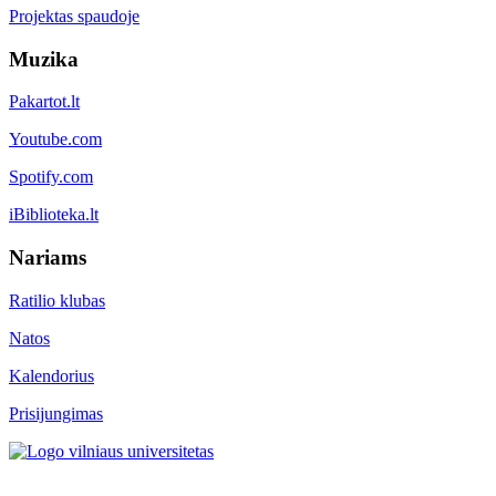
Projektas spaudoje
Muzika
Pakartot.lt
Youtube.com
Spotify.com
iBiblioteka.lt
Nariams
Ratilio klubas
Natos
Kalendorius
Prisijungimas