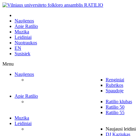
Naujienos
Apie Ratilio
Muzika
Leidiniai
Nuotraukos
EN
Susisiek
Menu
Naujienos
Renginiai
Rubrikos
Spaudoje
Apie Ratilio
Ratilio klubas
Ratilio 50
Ratilio 55
Muzika
Leidiniai
Naujausi leidini
DJ Kaziukas