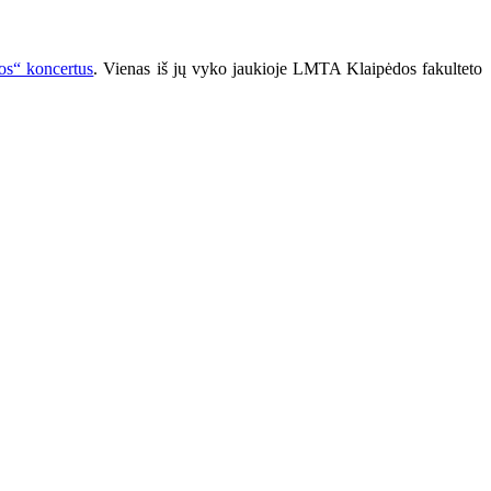
os“ koncertus
. Vienas iš jų vyko jaukioje LMTA Klaipėdos fakulteto