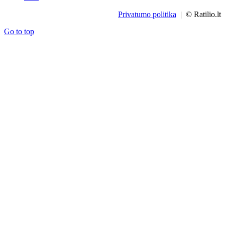
Privatumo politika
| © Ratilio.lt
Go to top