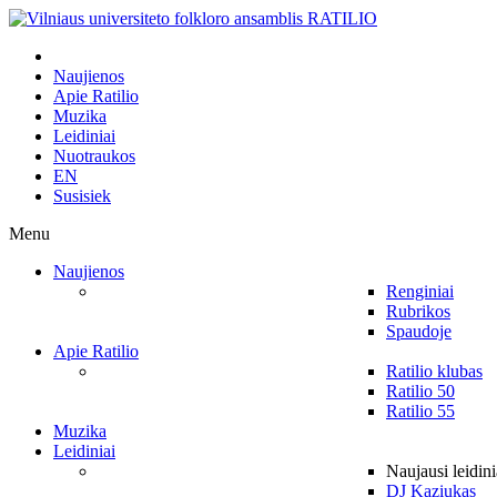
Naujienos
Apie Ratilio
Muzika
Leidiniai
Nuotraukos
EN
Susisiek
Menu
Naujienos
Renginiai
Rubrikos
Spaudoje
Apie Ratilio
Ratilio klubas
Ratilio 50
Ratilio 55
Muzika
Leidiniai
Naujausi leidini
DJ Kaziukas