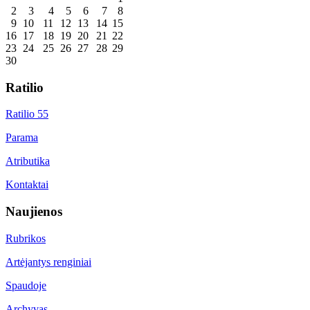
2
3
4
5
6
7
8
9
10
11
12
13
14
15
16
17
18
19
20
21
22
23
24
25
26
27
28
29
30
Ratilio
Ratilio 55
Parama
Atributika
Kontaktai
Naujienos
Rubrikos
Artėjantys renginiai
Spaudoje
Archyvas