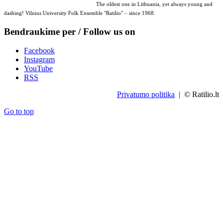
The oldest one in Lithuania, yet always young and
dashing! Vilnius University Folk Ensemble "Ratilio" – since 1968.
Bendraukime per / Follow us on
Facebook
Instagram
YouTube
RSS
Privatumo politika
| © Ratilio.lt
Go to top