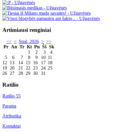
Artimiausi renginiai
<<
<
Spal. 2026
>
>>
Pr
An
Tr
Kt
Pn
Šš
Sk
1
2
3
4
5
6
7
8
9
10
11
12
13
14
15
16
17
18
19
20
21
22
23
24
25
26
27
28
29
30
31
Ratilio
Ratilio 55
Parama
Atributika
Kontaktai