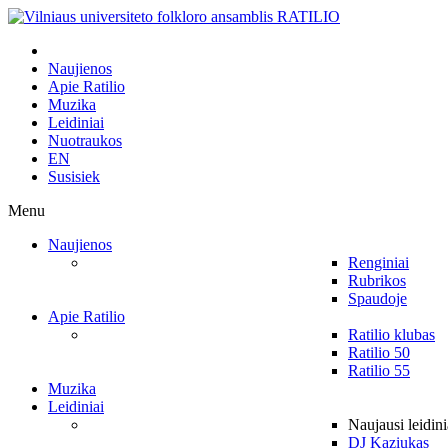
Naujienos
Apie Ratilio
Muzika
Leidiniai
Nuotraukos
EN
Susisiek
Menu
Naujienos
Renginiai
Rubrikos
Spaudoje
Apie Ratilio
Ratilio klubas
Ratilio 50
Ratilio 55
Muzika
Leidiniai
Naujausi leidini
DJ Kaziukas