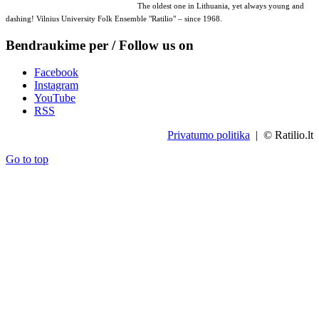
The oldest one in Lithuania, yet always young and
dashing! Vilnius University Folk Ensemble "Ratilio" – since 1968.
Bendraukime per / Follow us on
Facebook
Instagram
YouTube
RSS
Privatumo politika
| © Ratilio.lt
Go to top