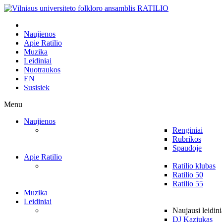
Naujienos
Apie Ratilio
Muzika
Leidiniai
Nuotraukos
EN
Susisiek
Menu
Naujienos
Renginiai
Rubrikos
Spaudoje
Apie Ratilio
Ratilio klubas
Ratilio 50
Ratilio 55
Muzika
Leidiniai
Naujausi leidini
DJ Kaziukas