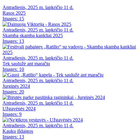
Antradienis, 2025 m. lapkričio 11 d.
Rasos 2025
Images: 15
Antradienis, 2025 m. lapkričio 11 d.
Skamba skamba kankliai 2025
Images: 13
Antradienis, 2025 m. lapkričio 11 d.
Tek saulužė ant maračių
Images: 10
Antradienis, 2025 m. lapkričio 11 d.
Jurginės 2024
Images: 20
Antradienis, 2025 m. lapkričio 11 d.
Užgavėnės 2024
Images: 9
Antradienis, 2025 m. lapkričio 11 d.
Kaukų išdaigos
Images: 13