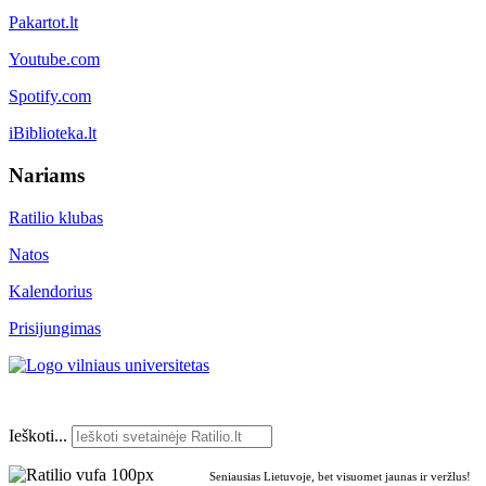
Pakartot.lt
Youtube.com
Spotify.com
iBiblioteka.lt
Nariams
Ratilio klubas
Natos
Kalendorius
Prisijungimas
Ieškoti...
Seniausias Lietuvoje, bet visuomet jaunas ir veržlus!