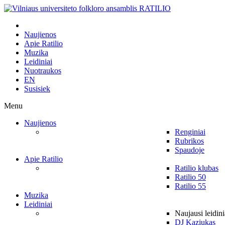
Naujienos
Apie Ratilio
Muzika
Leidiniai
Nuotraukos
EN
Susisiek
Menu
Naujienos
Renginiai
Rubrikos
Spaudoje
Apie Ratilio
Ratilio klubas
Ratilio 50
Ratilio 55
Muzika
Leidiniai
Naujausi leidini
DJ Kaziukas