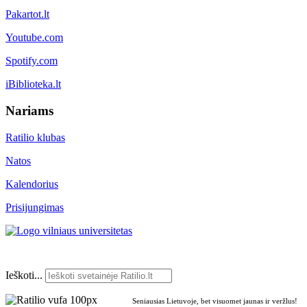
Pakartot.lt
Youtube.com
Spotify.com
iBiblioteka.lt
Nariams
Ratilio klubas
Natos
Kalendorius
Prisijungimas
Ieškoti...
Seniausias Lietuvoje, bet visuomet jaunas ir veržlus!