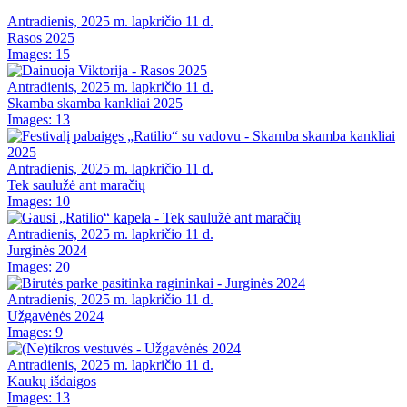
Antradienis, 2025 m. lapkričio 11 d.
Rasos 2025
Images: 15
Antradienis, 2025 m. lapkričio 11 d.
Skamba skamba kankliai 2025
Images: 13
Antradienis, 2025 m. lapkričio 11 d.
Tek saulužė ant maračių
Images: 10
Antradienis, 2025 m. lapkričio 11 d.
Jurginės 2024
Images: 20
Antradienis, 2025 m. lapkričio 11 d.
Užgavėnės 2024
Images: 9
Antradienis, 2025 m. lapkričio 11 d.
Kaukų išdaigos
Images: 13