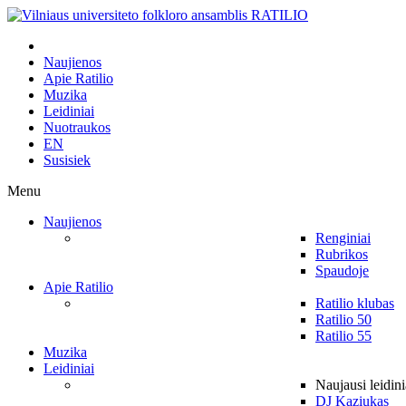
Naujienos
Apie Ratilio
Muzika
Leidiniai
Nuotraukos
EN
Susisiek
Menu
Naujienos
Renginiai
Rubrikos
Spaudoje
Apie Ratilio
Ratilio klubas
Ratilio 50
Ratilio 55
Muzika
Leidiniai
Naujausi leidini
DJ Kaziukas