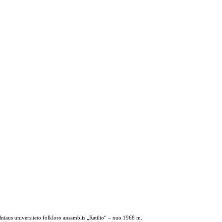
ilniaus universiteto folkloro ansamblis „Ratilio“ – nuo 1968 m.