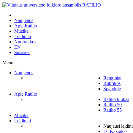
Naujienos
Apie Ratilio
Muzika
Leidiniai
Nuotraukos
EN
Susisiek
Menu
Naujienos
Renginiai
Rubrikos
Spaudoje
Apie Ratilio
Ratilio klubas
Ratilio 50
Ratilio 55
Muzika
Leidiniai
Naujausi leidini
DJ Kaziukas