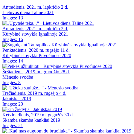
Antradienis, 2021 m. lapkričio 2 d.
Lietuvos diena Taline 2021
Images: 13
Antradienis, 2021 m. lapkričio 2 d.
Kūrybinė stovykla Ignalinoje 2021
Images: 16
Penktadienis, 2020 m. rugsėjo 11 d.
Kūrybinė stovykla Puvočiuose 2020
Images: 14
Šeštadienis, 2019 m. gruodžio 28 d.
Mėnesio svodba
Images: 8
Trečiadienis, 2019 m. rugsėjo 4 d.
Jakutskas 2019
Images: 20
Ketvirtadienis, 2019 m. gegužės 30 d.
Skamba skamba kankliai 2019
Images: 21