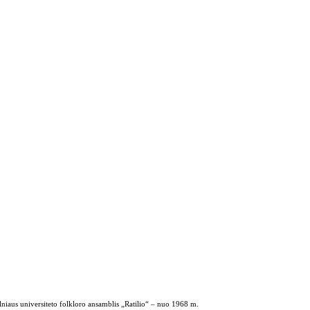
ilniaus universiteto folkloro ansamblis „Ratilio“ – nuo 1968 m.