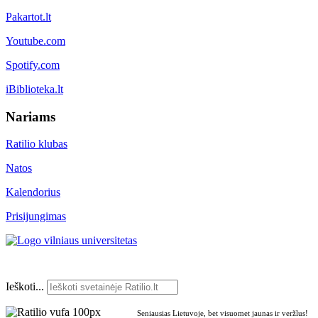
Pakartot.lt
Youtube.com
Spotify.com
iBiblioteka.lt
Nariams
Ratilio klubas
Natos
Kalendorius
Prisijungimas
Ieškoti...
Seniausias Lietuvoje, bet visuomet jaunas ir veržlus!