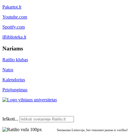
Pakartot.lt
Youtube.com
Spotify.com
iBiblioteka.lt
Nariams
Ratilio klubas
Natos
Kalendorius
Prisijungimas
Ieškoti...
Seniausias Lietuvoje, bet visuomet jaunas ir veržlus!