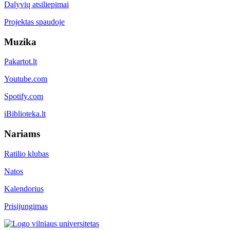
Dalyvių atsiliepimai
Projektas spaudoje
Muzika
Pakartot.lt
Youtube.com
Spotify.com
iBiblioteka.lt
Nariams
Ratilio klubas
Natos
Kalendorius
Prisijungimas