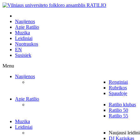
Naujienos
Apie Ratilio
Muzika
Leidiniai
Nuotraukos
EN
Susisiek
Menu
Naujienos
Renginiai
Rubrikos
Spaudoje
Apie Ratilio
Ratilio klubas
Ratilio 50
Ratilio 55
Muzika
Leidiniai
Naujausi leidini
DJ Kaziukas