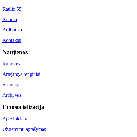
Ratilio 55
Parama
Atributika
Kontaktai
Naujienos
Rubrikos
Artėjantys renginiai
Spaudoje
Archyvas
Etnosocializacija
Apie iniciatyvą
Užsiėmimų aprašymas