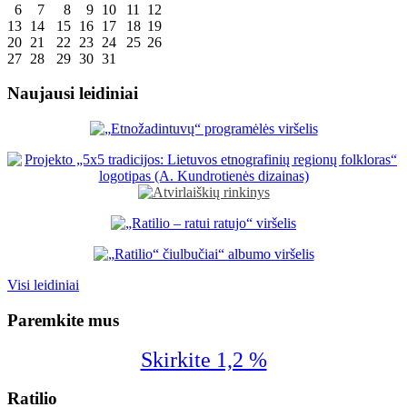
6
7
8
9
10
11
12
13
14
15
16
17
18
19
20
21
22
23
24
25
26
27
28
29
30
31
Naujausi leidiniai
Visi leidiniai
Paremkite mus
Skirkite 1,2 %
Ratilio