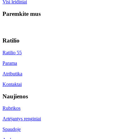
Visi leidiniai
Paremkite mus
Ratilio
Ratilio 55
Parama
Atributika
Kontaktai
Naujienos
Rubrikos
Artėjantys renginiai
Spaudoje