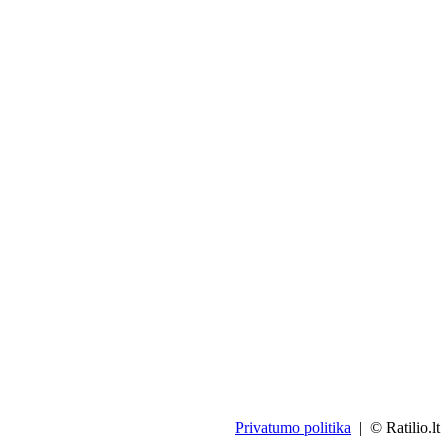
Privatumo politika
| © Ratilio.lt