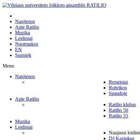
Naujienos
Apie Ratilio
Muzika
Leidiniai
Nuotraukos
EN
Susisiek
Menu
Naujienos
Renginiai
Rubrikos
Spaudoje
Apie Ratilio
Ratilio klubas
Ratilio 50
Ratilio 55
Muzika
Leidiniai
Naujausi leidini
DJ Kaziukas