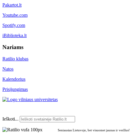
Pakartot.lt
Youtube.com
Spotify.com
iBiblioteka.lt
Nariams
Ratilio klubas
Natos
Kalendorius
Prisijungimas
Ieškoti...
Seniausias Lietuvoje, bet visuomet jaunas ir veržlus!