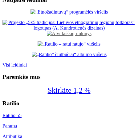
Visi leidiniai
Paremkite mus
Skirkite 1,2 %
Ratilio
Ratilio 55
Parama
Atributika