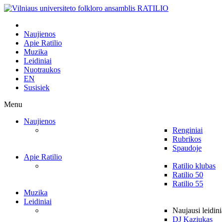
Naujienos
Apie Ratilio
Muzika
Leidiniai
Nuotraukos
EN
Susisiek
Menu
Naujienos
Renginiai
Rubrikos
Spaudoje
Apie Ratilio
Ratilio klubas
Ratilio 50
Ratilio 55
Muzika
Leidiniai
Naujausi leidini
DJ Kaziukas