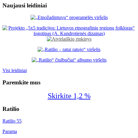
Naujausi leidiniai
Visi leidiniai
Paremkite mus
Skirkite 1,2 %
Ratilio
Ratilio 55
Parama