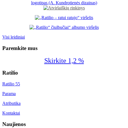
Visi leidiniai
Paremkite mus
Skirkite 1,2 %
Ratilio
Ratilio 55
Parama
Atributika
Kontaktai
Naujienos