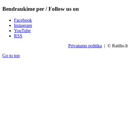
Bendraukime per / Follow us on
Facebook
Instagram
YouTube
RSS
Privatumo politika
| © Ratilio.lt
Go to top