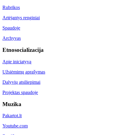
Rubrikos
Artėjantys renginiai
Spaudoje
Archyvas
Etnosocializacija
Apie iniciatyvą
Užsiėmimų aprašymas
Dalyvių atsiliepimai
Projektas spaudoje
Muzika
Pakartot.lt
Youtube.com