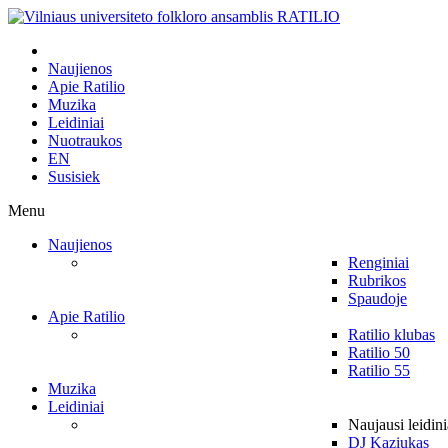
Naujienos
Apie Ratilio
Muzika
Leidiniai
Nuotraukos
EN
Susisiek
Menu
Naujienos
Renginiai
Rubrikos
Spaudoje
Apie Ratilio
Ratilio klubas
Ratilio 50
Ratilio 55
Muzika
Leidiniai
Naujausi leidini
DJ Kaziukas