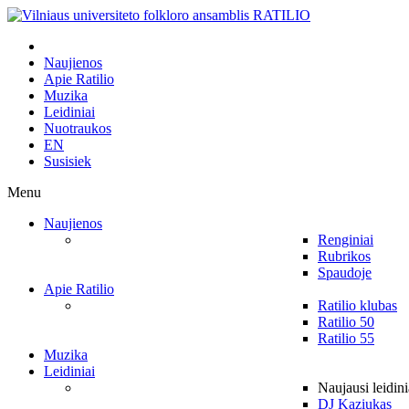
Naujienos
Apie Ratilio
Muzika
Leidiniai
Nuotraukos
EN
Susisiek
Menu
Naujienos
Renginiai
Rubrikos
Spaudoje
Apie Ratilio
Ratilio klubas
Ratilio 50
Ratilio 55
Muzika
Leidiniai
Naujausi leidini
DJ Kaziukas