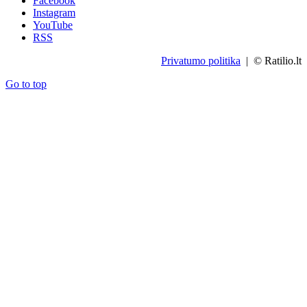
Facebook
Instagram
YouTube
RSS
Privatumo politika
| © Ratilio.lt
Go to top