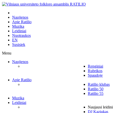
Naujienos
Apie Ratilio
Muzika
Leidiniai
Nuotraukos
EN
Susisiek
Menu
Naujienos
Renginiai
Rubrikos
Spaudoje
Apie Ratilio
Ratilio klubas
Ratilio 50
Ratilio 55
Muzika
Leidiniai
Naujausi leidini
DJ Kaziukas