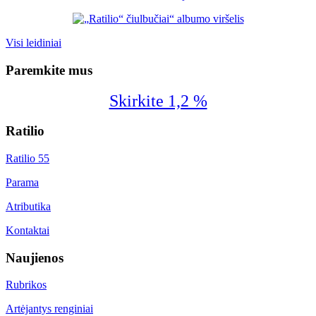
Visi leidiniai
Paremkite mus
Skirkite 1,2 %
Ratilio
Ratilio 55
Parama
Atributika
Kontaktai
Naujienos
Rubrikos
Artėjantys renginiai